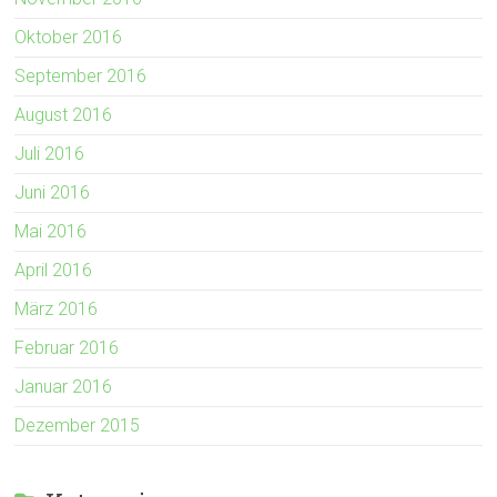
Oktober 2016
September 2016
August 2016
Juli 2016
Juni 2016
Mai 2016
April 2016
März 2016
Februar 2016
Januar 2016
Dezember 2015