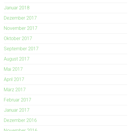
Januar 2018
Dezember 2017
November 2017
Oktober 2017
September 2017
August 2017
Mai 2017
April 2017
März 2017
Februar 2017
Januar 2017
Dezember 2016
November 2016