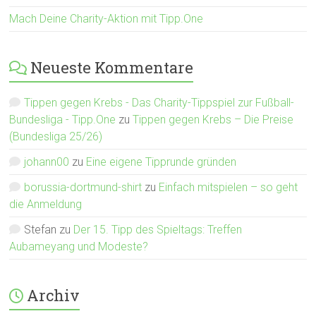
Mach Deine Charity-Aktion mit Tipp.One
Neueste Kommentare
Tippen gegen Krebs - Das Charity-Tippspiel zur Fußball-
Bundesliga - Tipp.One
zu
Tippen gegen Krebs – Die Preise
(Bundesliga 25/26)
johann00
zu
Eine eigene Tipprunde gründen
borussia-dortmund-shirt
zu
Einfach mitspielen – so geht
die Anmeldung
Stefan
zu
Der 15. Tipp des Spieltags: Treffen
Aubameyang und Modeste?
Archiv