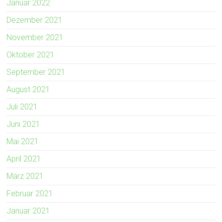
Januar 2022
Dezember 2021
November 2021
Oktober 2021
September 2021
August 2021
Juli 2021
Juni 2021
Mai 2021
April 2021
März 2021
Februar 2021
Januar 2021