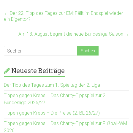
←
Der 22. Tipp des Tages zur EM: Fällt im Endspiel wieder
ein Eigentor?
Am 13. August beginnt die neue Bundesliga-Saison
→
Neueste Beiträge
Der Tipp des Tages zum 1. Spieltag der 2. Liga
Tippen gegen Krebs – Das Charity-Tippspiel zur 2.
Bundesliga 2026/27
Tippen gegen Krebs – Die Preise (2. BL 26/27)
Tippen gegen Krebs – Das Charity-Tippspiel zur Fußball-WM
2026