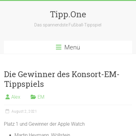
Zum
Inhalt
Tipp.One
springen
Das spannendste Fußball-Tippspiel
Menü
Die Gewinner des Konsort-EM-
Tippspiels
Alex
EM
August 2, 2021
Platz 1 und Gewinner der Apple Watch
Martin Heymann, Wöllstein