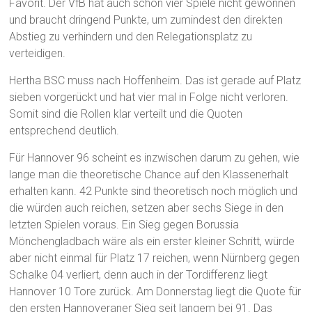
Favorit. Der VfB hat auch schon vier Spiele nicht gewonnen
und braucht dringend Punkte, um zumindest den direkten
Abstieg zu verhindern und den Relegationsplatz zu
verteidigen.
Hertha BSC muss nach Hoffenheim. Das ist gerade auf Platz
sieben vorgerückt und hat vier mal in Folge nicht verloren.
Somit sind die Rollen klar verteilt und die Quoten
entsprechend deutlich.
Für Hannover 96 scheint es inzwischen darum zu gehen, wie
lange man die theoretische Chance auf den Klassenerhalt
erhalten kann. 42 Punkte sind theoretisch noch möglich und
die würden auch reichen, setzen aber sechs Siege in den
letzten Spielen voraus. Ein Sieg gegen Borussia
Mönchengladbach wäre als ein erster kleiner Schritt, würde
aber nicht einmal für Platz 17 reichen, wenn Nürnberg gegen
Schalke 04 verliert, denn auch in der Tordifferenz liegt
Hannover 10 Tore zurück. Am Donnerstag liegt die Quote für
den ersten Hannoveraner Sieg seit langem bei 91. Das