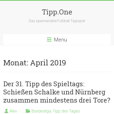
Zum
Inhalt
Tipp.One
springen
Das spannendste Fußball-Tippspiel
Menü
Monat:
April 2019
Der 31. Tipp des Spieltags:
Schießen Schalke und Nürnberg
zusammen mindestens drei Tore?
Alex
Bundesliga
,
Tipp des Tages