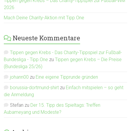
Tippen gegen Krebs – Das Charity-Tippspiel zur Fußball-WM
2026
Mach Deine Charity-Aktion mit Tipp.One
Neueste Kommentare
Tippen gegen Krebs - Das Charity-Tippspiel zur Fußball-
Bundesliga - Tipp.One
zu
Tippen gegen Krebs – Die Preise
(Bundesliga 25/26)
johann00
zu
Eine eigene Tipprunde gründen
borussia-dortmund-shirt
zu
Einfach mitspielen – so geht
die Anmeldung
Stefan
zu
Der 15. Tipp des Spieltags: Treffen
Aubameyang und Modeste?