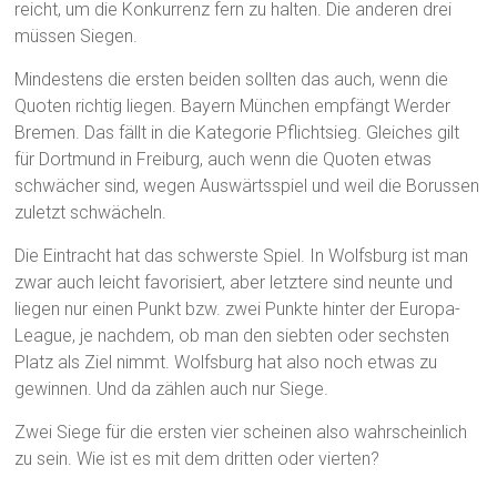
reicht, um die Konkurrenz fern zu halten. Die anderen drei
müssen Siegen.
Mindestens die ersten beiden sollten das auch, wenn die
Quoten richtig liegen. Bayern München empfängt Werder
Bremen. Das fällt in die Kategorie Pflichtsieg. Gleiches gilt
für Dortmund in Freiburg, auch wenn die Quoten etwas
schwächer sind, wegen Auswärtsspiel und weil die Borussen
zuletzt schwächeln.
Die Eintracht hat das schwerste Spiel. In Wolfsburg ist man
zwar auch leicht favorisiert, aber letztere sind neunte und
liegen nur einen Punkt bzw. zwei Punkte hinter der Europa-
League, je nachdem, ob man den siebten oder sechsten
Platz als Ziel nimmt. Wolfsburg hat also noch etwas zu
gewinnen. Und da zählen auch nur Siege.
Zwei Siege für die ersten vier scheinen also wahrscheinlich
zu sein. Wie ist es mit dem dritten oder vierten?