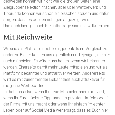
deswegen können wir nicht wie die großen Seiten eine
Zielgruppenselektion machen, aber über Wettbewerb und
Tipprunde können wir schon ein bisschen steuern und dafür
sorgen, dass es bei den richtigen angezeigt wird.
Und auch hier gilt: auch Kleinstbeträge sind uns willkommen.
Mit Reichweite
Wir sind als Plattform noch klein, jedenfalls im Vergleich zu
anderen. Bisher kennen uns eigentlich nur diejenigen, die hier
auch mitspielen. Es würde uns helfen, wenn wir bekannter
werden. Einerseits damit mehr Leute mitspielen und wir als
Plattform bekannter und attraktiver werden. Andererseits
wird es mit zunehmender Bekanntheit auch attraktiver für
mögliche Werbepartner.
Ihr helft uns also, wenn Ihr neue MitspielerInnen motiviert,
wenn Ihr Eure nächste Tipprunde im privaten Umfeld oder in
der Firma mit uns macht oder wenn Ihr einfach im echten
Leben oder auf Social Media weitersagt, dass es Euch hier