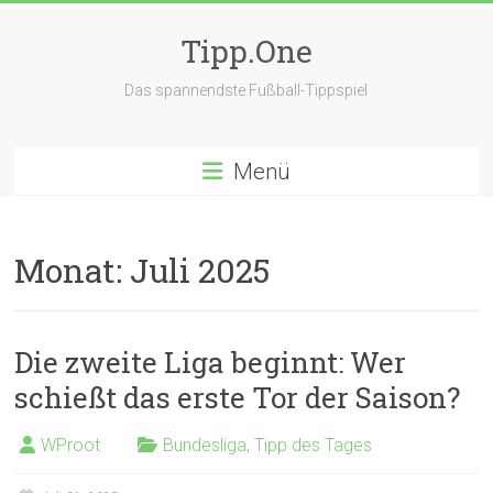
Zum
Inhalt
Tipp.One
springen
Das spannendste Fußball-Tippspiel
Menü
Monat:
Juli 2025
Die zweite Liga beginnt: Wer
schießt das erste Tor der Saison?
WProot
Bundesliga
,
Tipp des Tages