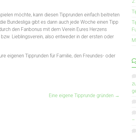
2
T
ielen möchte, kann diesen Tipprunden einfach beitreten
die Bundesliga gibt es dann auch jede Woche einen Tipp
T
r durch den Fanbonus mit dem Verein Eures Herzens
F
bzw. Lieblingsverein, also entweder in der ersten oder
M
ure eigenen Tipprunden für Familie, den Freundes- oder
z
g
Eine eigene Tipprunde gründen
→
–