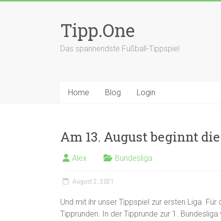
Zum
Inhalt
Tipp.One
springen
Das spannendste Fußball-Tippspiel
Home
Blog
Login
Am 13. August beginnt di
Alex
Bundesliga
August 2, 2021
Und mit ihr unser Tippspiel zur ersten Liga. Für
Tipprunden. In der Tipprunde zur 1. Bundeslig