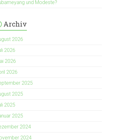
ubameyang und Modeste?
Archiv
ugust 2026
uli 2026
ai 2026
pril 2026
eptember 2025
ugust 2025
uli 2025
anuar 2025
ezember 2024
ovember 2024