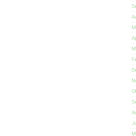
S
A
M
A
M
F
D
N
O
S
A
J
M