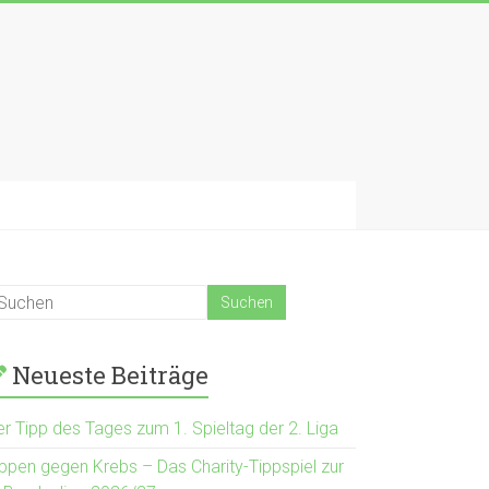
Neueste Beiträge
er Tipp des Tages zum 1. Spieltag der 2. Liga
ippen gegen Krebs – Das Charity-Tippspiel zur