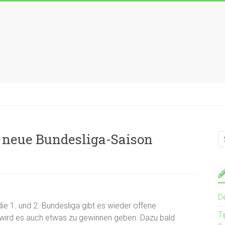
e neue Bundesliga-Saison
D
 die 1. und 2. Bundesliga gibt es wieder offene
T
a wird es auch etwas zu gewinnen geben. Dazu bald