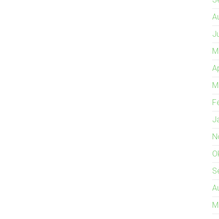
A
J
M
A
M
F
J
N
O
S
A
M