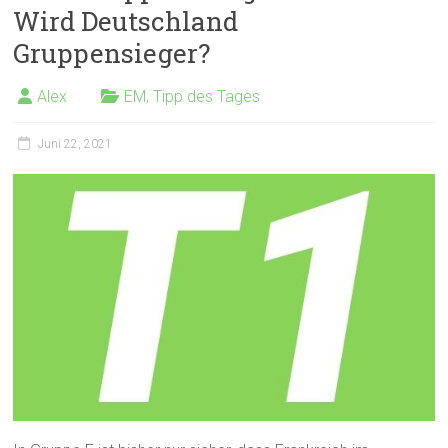
Wird Deutschland
Gruppensieger?
Alex
EM
,
Tipp des Tages
Juni 22, 2021