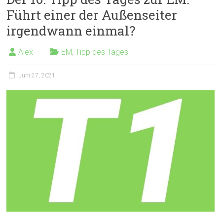
Führt einer der Außenseiter
irgendwann einmal?
Alex
EM
,
Tipp des Tages
Juni 27, 2021