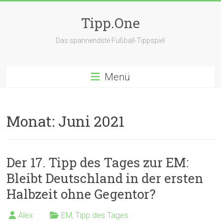
Zum
Inhalt
Tipp.One
springen
Das spannendste Fußball-Tippspiel
Menü
Monat:
Juni 2021
Der 17. Tipp des Tages zur EM:
Bleibt Deutschland in der ersten
Halbzeit ohne Gegentor?
Alex
EM
,
Tipp des Tages