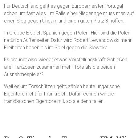
Für Deutschland geht es gegen Europameister Portugal
schon um fast alles. Im Falle einer Niederlage muss man auf
einen Sieg gegen Ungarn und einen guten Platz 3 hoffen.
In Gruppe E spielt Spanien gegen Polen. Hier sind die Polen
natürlich Außenseiter. Dafür wird Robert Lewandowski mehr
Freiheiten haben als im Spiel gegen die Slowakei.
Es braucht also wieder etwas Vorstellungskraft: Schießen
alle Franzosen zusammen mehr Tore als die beiden
Ausnahmespieler?
Weil es um Torschützen geht, zählen heute ungarische
Eigentore nicht für Frankreich. Dafür rechnen wir die
französischen Eigentore mit, so sie denn fallen.