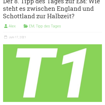
Der 8. Tipp des Tages zur EM: Wie
steht es zwischen England und
Schottland zur Halbzeit?
Alex
EM
,
Tipp des Tages
Juni 17, 2021