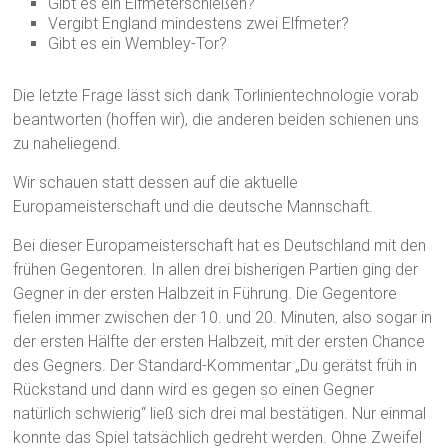
Gibt es ein Elfmeterschießen?
Vergibt England mindestens zwei Elfmeter?
Gibt es ein Wembley-Tor?
Die letzte Frage lässt sich dank Torlinientechnologie vorab
beantworten (hoffen wir), die anderen beiden schienen uns
zu naheliegend.
Wir schauen statt dessen auf die aktuelle
Europameisterschaft und die deutsche Mannschaft.
Bei dieser Europameisterschaft hat es Deutschland mit den
frühen Gegentoren. In allen drei bisherigen Partien ging der
Gegner in der ersten Halbzeit in Führung. Die Gegentore
fielen immer zwischen der 10. und 20. Minuten, also sogar in
der ersten Hälfte der ersten Halbzeit, mit der ersten Chance
des Gegners. Der Standard-Kommentar „Du gerätst früh in
Rückstand und dann wird es gegen so einen Gegner
natürlich schwierig“ ließ sich drei mal bestätigen. Nur einmal
konnte das Spiel tatsächlich gedreht werden. Ohne Zweifel