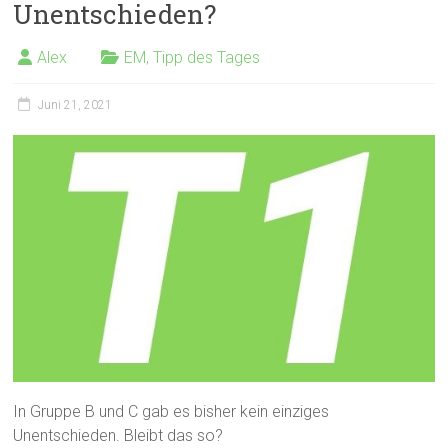
Unentschieden?
Alex
EM
,
Tipp des Tages
Juni 21, 2021
In Gruppe B und C gab es bisher kein einziges
Unentschieden. Bleibt das so?