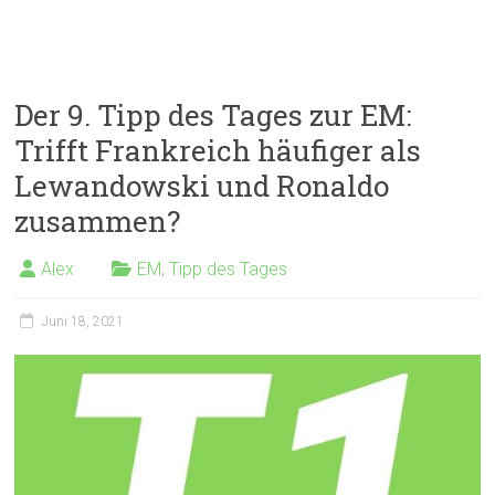
Der 9. Tipp des Tages zur EM:
Trifft Frankreich häufiger als
Lewandowski und Ronaldo
zusammen?
Alex
EM
,
Tipp des Tages
Juni 18, 2021