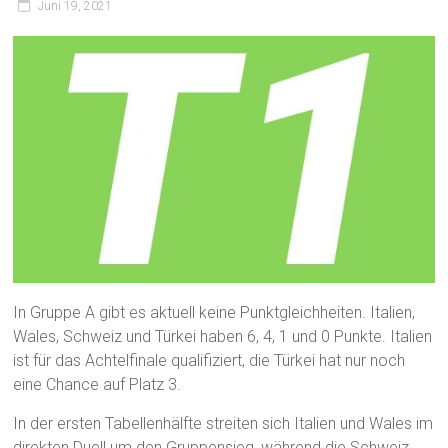
Juni 19, 2021
In Gruppe A gibt es aktuell keine Punktgleichheiten. Italien,
Wales, Schweiz und Türkei haben 6, 4, 1 und 0 Punkte. Italien
ist für das Achtelfinale qualifiziert, die Türkei hat nur noch
eine Chance auf Platz 3.
In der ersten Tabellenhälfte streiten sich Italien und Wales im
direkten Duell um den Gruppensieg, während die Schweiz