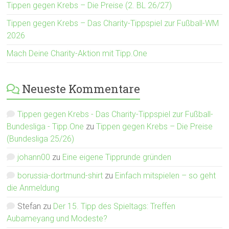
Tippen gegen Krebs – Die Preise (2. BL 26/27)
Tippen gegen Krebs – Das Charity-Tippspiel zur Fußball-WM
2026
Mach Deine Charity-Aktion mit Tipp.One
Neueste Kommentare
Tippen gegen Krebs - Das Charity-Tippspiel zur Fußball-
Bundesliga - Tipp.One
zu
Tippen gegen Krebs – Die Preise
(Bundesliga 25/26)
johann00
zu
Eine eigene Tipprunde gründen
borussia-dortmund-shirt
zu
Einfach mitspielen – so geht
die Anmeldung
Stefan
zu
Der 15. Tipp des Spieltags: Treffen
Aubameyang und Modeste?