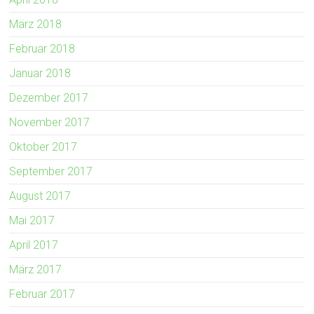
März 2018
Februar 2018
Januar 2018
Dezember 2017
November 2017
Oktober 2017
September 2017
August 2017
Mai 2017
April 2017
März 2017
Februar 2017