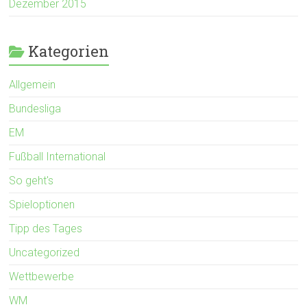
Dezember 2015
Kategorien
Allgemein
Bundesliga
EM
Fußball International
So geht's
Spieloptionen
Tipp des Tages
Uncategorized
Wettbewerbe
WM