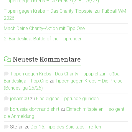
Tippen gegen Krebs – Die Preise (2. BL 26/27)
Tippen gegen Krebs – Das Charity-Tippspiel zur Fußball-WM
2026
Mach Deine Charity-Aktion mit Tipp.One
2. Bundesliga: Battle of the Tipprunden
Neueste Kommentare
Tippen gegen Krebs - Das Charity-Tippspiel zur Fußball-
Bundesliga - Tipp.One
zu
Tippen gegen Krebs – Die Preise
(Bundesliga 25/26)
johann00
zu
Eine eigene Tipprunde gründen
borussia-dortmund-shirt
zu
Einfach mitspielen – so geht
die Anmeldung
Stefan
zu
Der 15. Tipp des Spieltags: Treffen