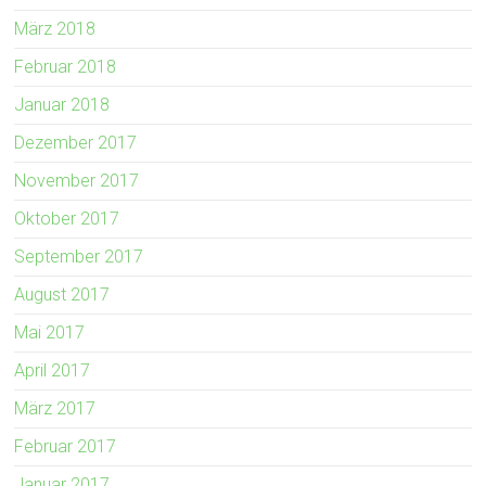
März 2018
Februar 2018
Januar 2018
Dezember 2017
November 2017
Oktober 2017
September 2017
August 2017
Mai 2017
April 2017
März 2017
Februar 2017
Januar 2017