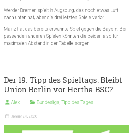
Werder Bremen spielt in Augsburg, das noch etwas Luft
nach unten hat, aber die drei letzten Spiele verlor.
Mainz hat das bereits erwähnte Spiel gegen die Bayern. Bei
passenden anderen Spielen könnten die beiden also für
maximalen Abstand in der Tabelle sorgen.
Der 19. Tipp des Spieltags: Bleibt
Union Berlin vor Hertha BSC?
Alex
Bundesliga
,
Tipp des Tages
Januar 24, 2020