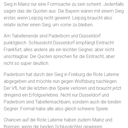
Sieg in Mainz nur eine Formsache zu sein scheint. Jedenfalls
sagen das die Quoten aus. Die Bayern wären mit einem Sieg
erster, wenn Leipzig nicht gewinnt. Leipzig braucht also
relativ sicher einen Sieg, um vorne zu bleiben.
Am Tabellenende sind Paderborn und Düsseldorf
punktgleich. Schlusslicht Düsseldorf empfängt Eintracht
Frankfurt, alles andere als ein leichter Gegner, aber nicht
unschlagbar. Die Quoten sprechen für die Eintracht, aber
nicht so super deutlich.
Paderborn hat durch den Sieg in Freiburg die Rote Laterne
abgegeben und möchte nun gegen Wolfsburg nachlegen.
Der VfL hat die letzten drei Spiele verloren und braucht jetzt
dringend ein Erfolgserlebnis. Nicht nur Düsseldorf und
Paderborn sind Tabellennachbarn, sondern auch die beiden
Gegner. Formal habe alle also gleich schwere Spiele.
Chancen auf die Rote Laterne haben zudem Mainz und
Bremen, wenn die beiden Schlusslichter gewinnen.