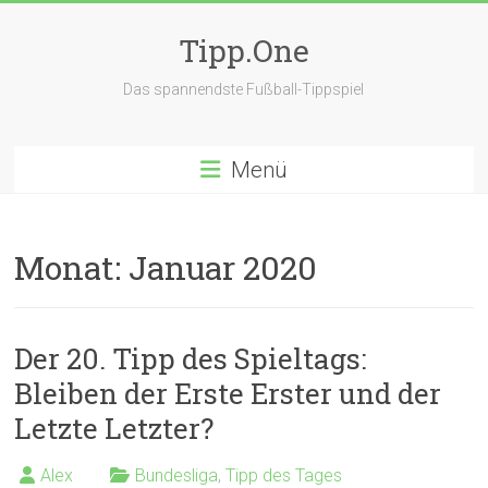
Zum
Inhalt
Tipp.One
springen
Das spannendste Fußball-Tippspiel
Menü
Monat:
Januar 2020
Der 20. Tipp des Spieltags:
Bleiben der Erste Erster und der
Letzte Letzter?
Alex
Bundesliga
,
Tipp des Tages