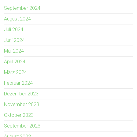
September 2024
August 2024
Juli 2024
Juni 2024
Mai 2024
April 2024
März 2024
Februar 2024
Dezember 2023
November 2023
Oktober 2023
September 2023
August 2023