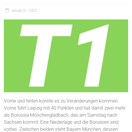
Januar 31, 2020
Vorne und hinten könnte es zu Veränderungen kommen.
Vorne führt Leipzig mit 40 Punkten und hat damit zwei mehr
als Borussia Mönchengladbach, das am Samstag nach
Sachsen kommt. Eine Niederlage und die Borussen sind
vorbei. Zwischen beiden steht Bayern München, dessen