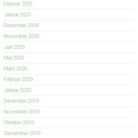
Februar 2021
Januar 2021
Dezember 2020
November 2020
Juni 2020
Mai 2020
März 2020
Februar 2020
Januar 2020
Dezember 2019
November 2019
Oktober 2019
September 2019