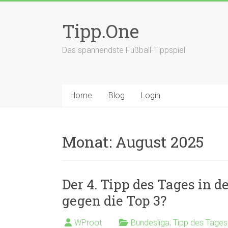
Zum
Inhalt
Tipp.One
springen
Das spannendste Fußball-Tippspiel
Home
Blog
Login
Monat:
August 2025
Der 4. Tipp des Tages in de
gegen die Top 3?
WProot
Bundesliga
,
Tipp des Tages