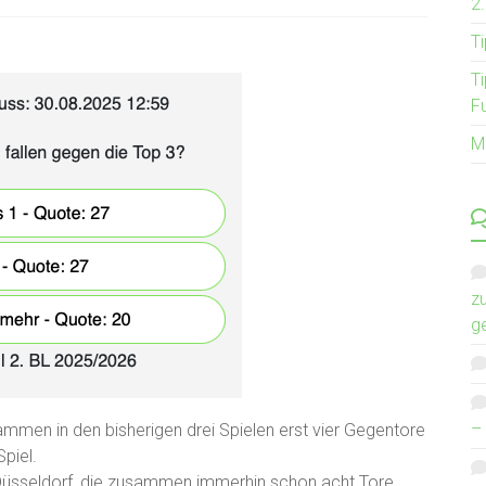
2
T
T
F
M
z
g
–
mmen in den bisherigen drei Spielen erst vier Gegentore
Spiel.
 in Düsseldorf, die zusammen immerhin schon acht Tore