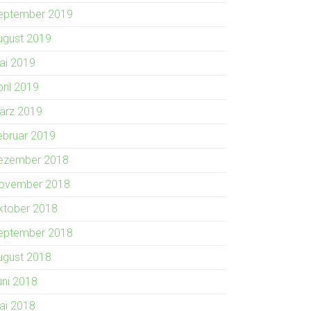
eptember 2019
ugust 2019
ai 2019
pril 2019
ärz 2019
ebruar 2019
ezember 2018
ovember 2018
ktober 2018
eptember 2018
ugust 2018
uni 2018
ai 2018