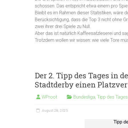
schossen. Das entspricht etwa einem pro Spiel
Bleibt es im Rahmen dieser Statistiken, wäre d
Berücksichtigung, dass die Top 3 nicht ohne Gru
zwei ihrer drei Spiele zu Null.
Aber das ist natürlich Kaffeesatzleserei und sa
Trotzdem wollen wir wissen: wie viele Tore mü
Der 2. Tipp des Tages in d
Stadtderby einen Platzve
WProot
Bundesliga
,
Tipp des Tages
August 28, 2025