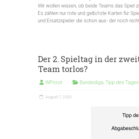
Wir wollen wissen, ob beide Teams das Spiel zu
Es zählen nur rote und gelb/rote Karten für Spie
und Ersatzspieler die schon aus- der noch nicht
Der 2. Spieltag in der zwe
Team torlos?
WProot
Bundesliga
,
Tipp des Tages
August 7, 2025