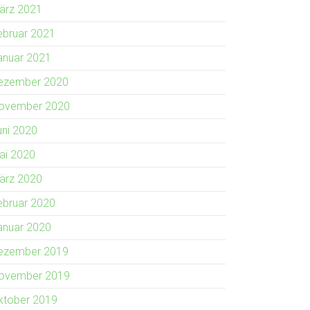
ärz 2021
ebruar 2021
anuar 2021
ezember 2020
ovember 2020
uni 2020
ai 2020
ärz 2020
ebruar 2020
anuar 2020
ezember 2019
ovember 2019
ktober 2019