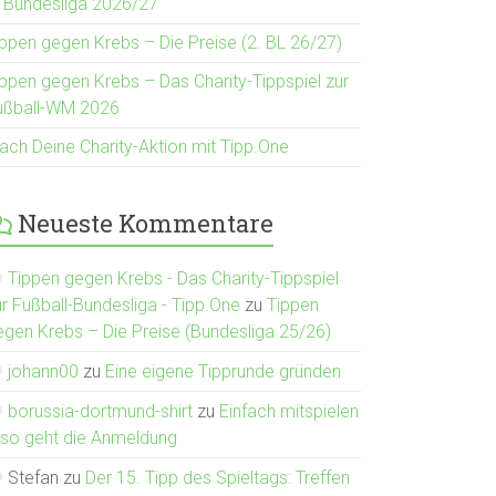
. Bundesliga 2026/27
ippen gegen Krebs – Die Preise (2. BL 26/27)
ippen gegen Krebs – Das Charity-Tippspiel zur
ußball-WM 2026
ach Deine Charity-Aktion mit Tipp.One
Neueste Kommentare
Tippen gegen Krebs - Das Charity-Tippspiel
ur Fußball-Bundesliga - Tipp.One
zu
Tippen
egen Krebs – Die Preise (Bundesliga 25/26)
johann00
zu
Eine eigene Tipprunde gründen
borussia-dortmund-shirt
zu
Einfach mitspielen
 so geht die Anmeldung
Stefan
zu
Der 15. Tipp des Spieltags: Treffen