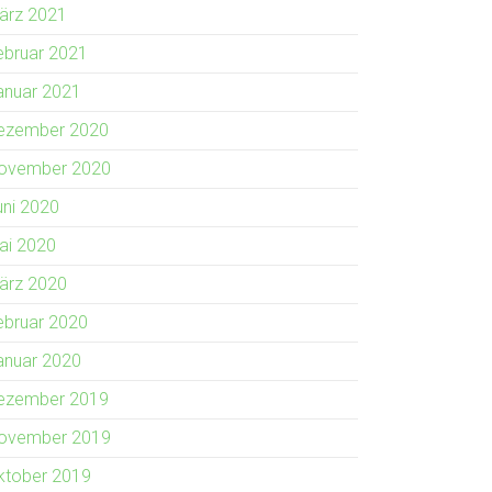
ärz 2021
ebruar 2021
anuar 2021
ezember 2020
ovember 2020
uni 2020
ai 2020
ärz 2020
ebruar 2020
anuar 2020
ezember 2019
ovember 2019
ktober 2019