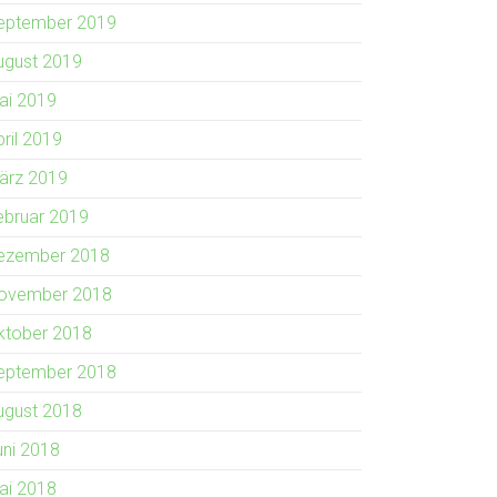
eptember 2019
ugust 2019
ai 2019
pril 2019
ärz 2019
ebruar 2019
ezember 2018
ovember 2018
ktober 2018
eptember 2018
ugust 2018
uni 2018
ai 2018