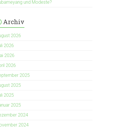
ubameyang und Modeste?
Archiv
ugust 2026
uli 2026
ai 2026
pril 2026
eptember 2025
ugust 2025
uli 2025
anuar 2025
ezember 2024
ovember 2024