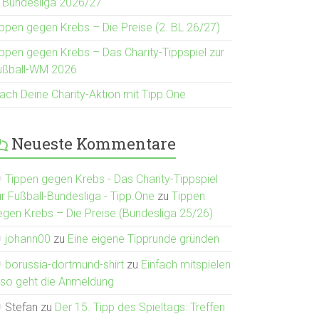
. Bundesliga 2026/27
ippen gegen Krebs – Die Preise (2. BL 26/27)
ippen gegen Krebs – Das Charity-Tippspiel zur
ußball-WM 2026
ach Deine Charity-Aktion mit Tipp.One
Neueste Kommentare
Tippen gegen Krebs - Das Charity-Tippspiel
ur Fußball-Bundesliga - Tipp.One
zu
Tippen
egen Krebs – Die Preise (Bundesliga 25/26)
johann00
zu
Eine eigene Tipprunde gründen
borussia-dortmund-shirt
zu
Einfach mitspielen
 so geht die Anmeldung
Stefan
zu
Der 15. Tipp des Spieltags: Treffen