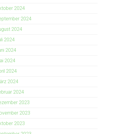
ktober 2024
eptember 2024
ugust 2024
uli 2024
uni 2024
ai 2024
pril 2024
ärz 2024
ebruar 2024
ezember 2023
ovember 2023
ktober 2023
eptember 2023