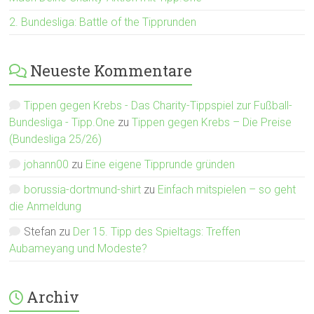
2. Bundesliga: Battle of the Tipprunden
Neueste Kommentare
Tippen gegen Krebs - Das Charity-Tippspiel zur Fußball-
Bundesliga - Tipp.One
zu
Tippen gegen Krebs – Die Preise
(Bundesliga 25/26)
johann00
zu
Eine eigene Tipprunde gründen
borussia-dortmund-shirt
zu
Einfach mitspielen – so geht
die Anmeldung
Stefan
zu
Der 15. Tipp des Spieltags: Treffen
Aubameyang und Modeste?
Archiv