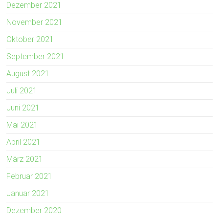
Dezember 2021
November 2021
Oktober 2021
September 2021
August 2021
Juli 2021
Juni 2021
Mai 2021
April 2021
März 2021
Februar 2021
Januar 2021
Dezember 2020