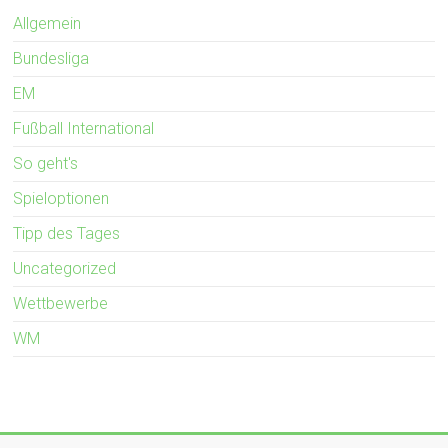
Allgemein
Bundesliga
EM
Fußball International
So geht's
Spieloptionen
Tipp des Tages
Uncategorized
Wettbewerbe
WM