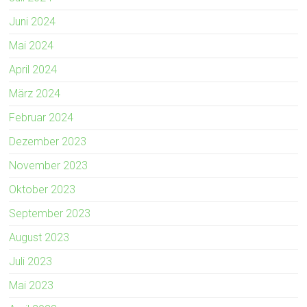
Juni 2024
Mai 2024
April 2024
März 2024
Februar 2024
Dezember 2023
November 2023
Oktober 2023
September 2023
August 2023
Juli 2023
Mai 2023