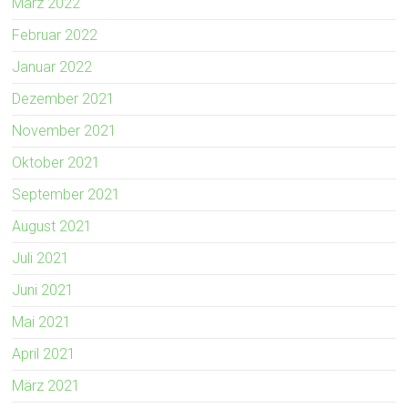
März 2022
Februar 2022
Januar 2022
Dezember 2021
November 2021
Oktober 2021
September 2021
August 2021
Juli 2021
Juni 2021
Mai 2021
April 2021
März 2021