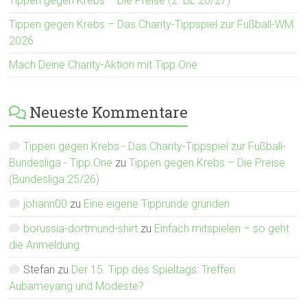
Tippen gegen Krebs – Die Preise (2. BL 26/27)
Tippen gegen Krebs – Das Charity-Tippspiel zur Fußball-WM
2026
Mach Deine Charity-Aktion mit Tipp.One
Neueste Kommentare
Tippen gegen Krebs - Das Charity-Tippspiel zur Fußball-
Bundesliga - Tipp.One
zu
Tippen gegen Krebs – Die Preise
(Bundesliga 25/26)
johann00
zu
Eine eigene Tipprunde gründen
borussia-dortmund-shirt
zu
Einfach mitspielen – so geht
die Anmeldung
Stefan
zu
Der 15. Tipp des Spieltags: Treffen
Aubameyang und Modeste?