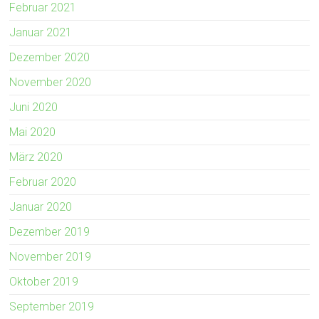
Februar 2021
Januar 2021
Dezember 2020
November 2020
Juni 2020
Mai 2020
März 2020
Februar 2020
Januar 2020
Dezember 2019
November 2019
Oktober 2019
September 2019