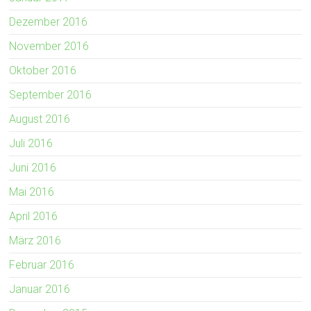
Dezember 2016
November 2016
Oktober 2016
September 2016
August 2016
Juli 2016
Juni 2016
Mai 2016
April 2016
März 2016
Februar 2016
Januar 2016