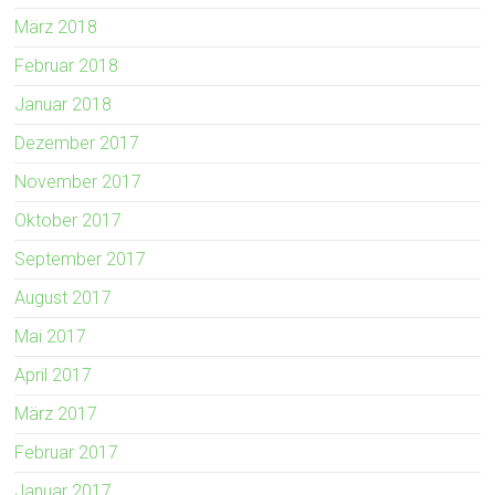
März 2018
Februar 2018
Januar 2018
Dezember 2017
November 2017
Oktober 2017
September 2017
August 2017
Mai 2017
April 2017
März 2017
Februar 2017
Januar 2017