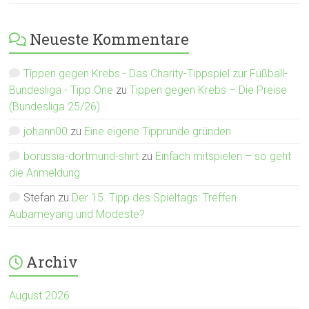
Neueste Kommentare
Tippen gegen Krebs - Das Charity-Tippspiel zur Fußball-
Bundesliga - Tipp.One
zu
Tippen gegen Krebs – Die Preise
(Bundesliga 25/26)
johann00
zu
Eine eigene Tipprunde gründen
borussia-dortmund-shirt
zu
Einfach mitspielen – so geht
die Anmeldung
Stefan
zu
Der 15. Tipp des Spieltags: Treffen
Aubameyang und Modeste?
Archiv
August 2026