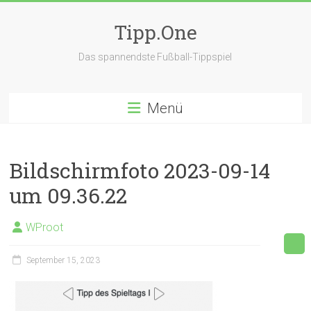
Zum
Inhalt
Tipp.One
springen
Das spannendste Fußball-Tippspiel
Menü
Bildschirmfoto 2023-09-14
um 09.36.22
WProot
September 15, 2023