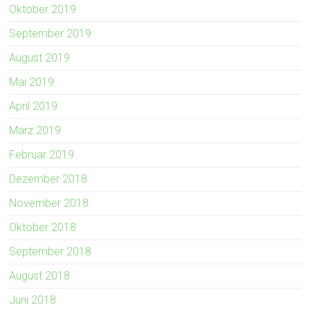
Oktober 2019
September 2019
August 2019
Mai 2019
April 2019
März 2019
Februar 2019
Dezember 2018
November 2018
Oktober 2018
September 2018
August 2018
Juni 2018