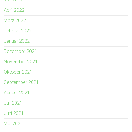
April 2022
März 2022
Februar 2022
Januar 2022
Dezember 2021
November 2021
Oktober 2021
September 2021
August 2021
Juli 2021
Juni 2021
Mai 2021