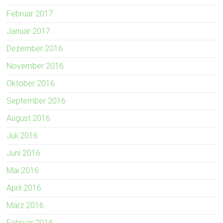
Februar 2017
Januar 2017
Dezember 2016
November 2016
Oktober 2016
September 2016
August 2016
Juli 2016
Juni 2016
Mai 2016
April 2016
März 2016
Februar 2016