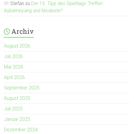
Stefan
zu
Der 15. Tipp des Spieltags: Treffen
Aubameyang und Modeste?
Archiv
August 2026
Juli 2026
Mai 2026
April 2026
September 2025
August 2025
Juli 2025
Januar 2025
Dezember 2024