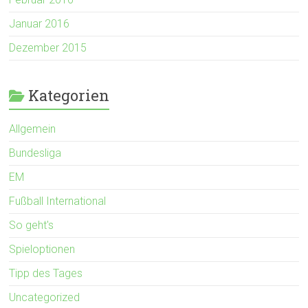
Januar 2016
Dezember 2015
Kategorien
Allgemein
Bundesliga
EM
Fußball International
So geht's
Spieloptionen
Tipp des Tages
Uncategorized