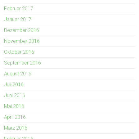
Februar 2017
Januar 2017
Dezember 2016
November 2016
Oktober 2016
September 2016
August 2016
Juli 2016
Juni 2016
Mai 2016
April 2016
März 2016
Februar 2016