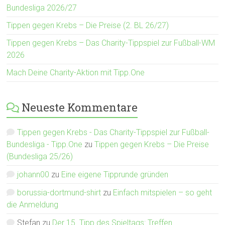
Bundesliga 2026/27
Tippen gegen Krebs – Die Preise (2. BL 26/27)
Tippen gegen Krebs – Das Charity-Tippspiel zur Fußball-WM
2026
Mach Deine Charity-Aktion mit Tipp.One
Neueste Kommentare
Tippen gegen Krebs - Das Charity-Tippspiel zur Fußball-
Bundesliga - Tipp.One
zu
Tippen gegen Krebs – Die Preise
(Bundesliga 25/26)
johann00
zu
Eine eigene Tipprunde gründen
borussia-dortmund-shirt
zu
Einfach mitspielen – so geht
die Anmeldung
Stefan
zu
Der 15. Tipp des Spieltags: Treffen