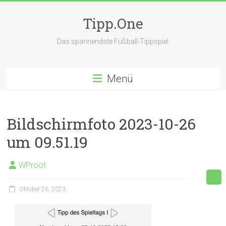
Zum
Inhalt
Tipp.One
springen
Das spannendste Fußball-Tippspiel
Menü
Bildschirmfoto 2023-10-26
um 09.51.19
WProot
Oktober 26, 2023