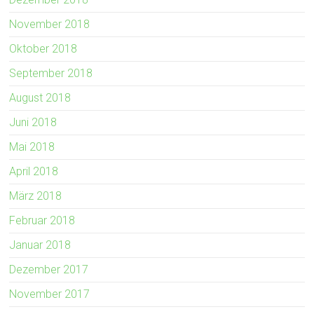
November 2018
Oktober 2018
September 2018
August 2018
Juni 2018
Mai 2018
April 2018
März 2018
Februar 2018
Januar 2018
Dezember 2017
November 2017