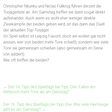
Christopher Nkunku und Niclas Füllkrug führen derzeit die
Torjägerliste an. Am Samstag treffen sie dann sogar direkt
aufeinander. Auch wenn es wohl eher weniger direkte
Zweikämpfe der beiden geben wird, ist das dann das Duell
der aktuellen Top-Torjäger.
Im Spiel selbst ist Leipzig Favorit, doch wir wollen gar nicht
wissen, wer von beiden mehr Tore schießt, sondern wie viele
Tore sie gemeinsam schießen (also gemeinsam im Sinne
von addiert).
Wie oft treffen die beiden?
←
Der 14. Tipp des Spieltags bei Tipp.One: Fallen am
Mittwoch mehr Tore als am Dienstag?
Der 16. Tipp des Spieltags bei Tipp.One: Wie viele Heimsiege
gibt es am Samstag?
→