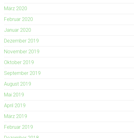
März 2020
Februar 2020
Januar 2020
Dezember 2019
November 2019
Oktober 2019
September 2019
August 2019
Mai 2019
April 2019
März 2019
Februar 2019
Dezember 2018