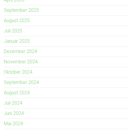
September 2025
August 2025
Juli 2025
Januar 2025
Dezember 2024
November 2024
Oktober 2024
September 2024
August 2024
Juli 2024
Juni 2024
Mai 2024