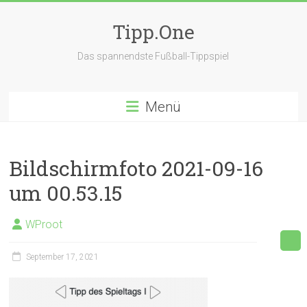
Zum
Inhalt
Tipp.One
springen
Das spannendste Fußball-Tippspiel
Menü
Bildschirmfoto 2021-09-16
um 00.53.15
WProot
September 17, 2021