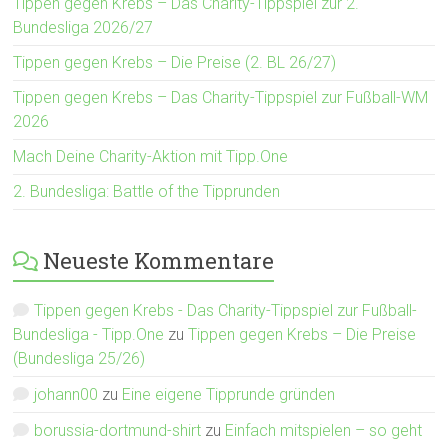
Tippen gegen Krebs – Das Charity-Tippspiel zur 2.
Bundesliga 2026/27
Tippen gegen Krebs – Die Preise (2. BL 26/27)
Tippen gegen Krebs – Das Charity-Tippspiel zur Fußball-WM
2026
Mach Deine Charity-Aktion mit Tipp.One
2. Bundesliga: Battle of the Tipprunden
Neueste Kommentare
Tippen gegen Krebs - Das Charity-Tippspiel zur Fußball-
Bundesliga - Tipp.One
zu
Tippen gegen Krebs – Die Preise
(Bundesliga 25/26)
johann00
zu
Eine eigene Tipprunde gründen
borussia-dortmund-shirt
zu
Einfach mitspielen – so geht