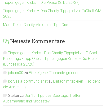
Tippen gegen Krebs – Die Preise (2. BL 26/27)
Tippen gegen Krebs – Das Charity-Tippspiel zur Fußball-WM
2026
Mach Deine Charity-Aktion mit Tipp.One
Neueste Kommentare
Tippen gegen Krebs - Das Charity-Tippspiel zur Fußball-
Bundesliga - Tipp.One
zu
Tippen gegen Krebs – Die Preise
(Bundesliga 25/26)
johann00
zu
Eine eigene Tipprunde gründen
borussia-dortmund-shirt
zu
Einfach mitspielen – so geht
die Anmeldung
Stefan
zu
Der 15. Tipp des Spieltags: Treffen
Aubameyang und Modeste?