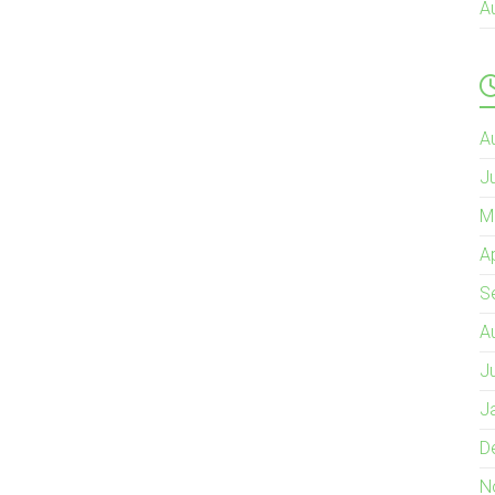
A
A
J
M
A
S
A
J
J
D
N