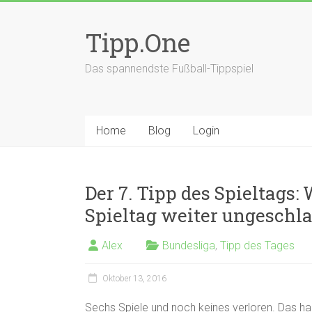
Zum
Inhalt
Tipp.One
springen
Das spannendste Fußball-Tippspiel
Home
Blog
Login
Der 7. Tipp des Spieltags
Spieltag weiter ungeschl
Alex
Bundesliga
,
Tipp des Tages
Oktober 13, 2016
Sechs Spiele und noch keines verloren. Das ha