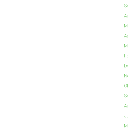
S
A
M
A
M
F
D
N
O
S
A
J
M