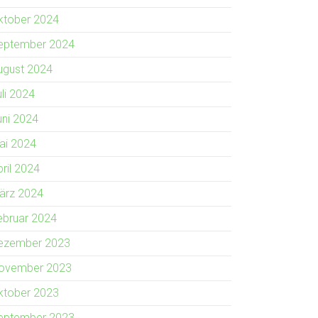
ktober 2024
eptember 2024
ugust 2024
uli 2024
uni 2024
ai 2024
pril 2024
ärz 2024
ebruar 2024
ezember 2023
ovember 2023
ktober 2023
eptember 2023