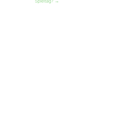
Spieltag?
→