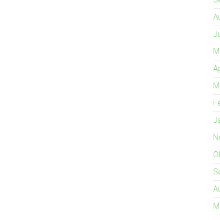
A
J
M
A
M
F
J
N
O
S
A
M