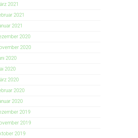
ärz 2021
ebruar 2021
anuar 2021
ezember 2020
ovember 2020
uni 2020
ai 2020
ärz 2020
ebruar 2020
anuar 2020
ezember 2019
ovember 2019
ktober 2019