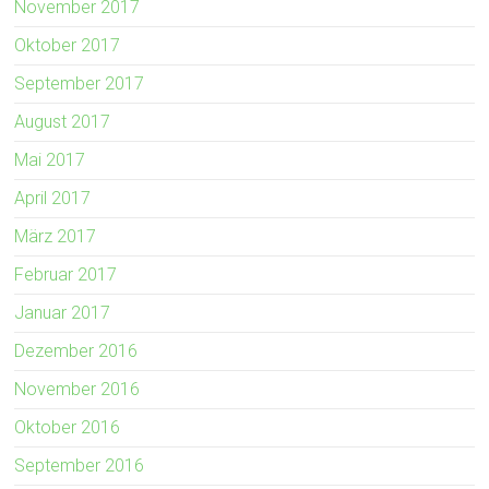
November 2017
Oktober 2017
September 2017
August 2017
Mai 2017
April 2017
März 2017
Februar 2017
Januar 2017
Dezember 2016
November 2016
Oktober 2016
September 2016