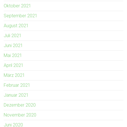
Oktober 2021
September 2021
August 2021
Juli 2021
Juni 2021
Mai 2021
April 2021
März 2021
Februar 2021
Januar 2021
Dezember 2020
November 2020
Juni 2020