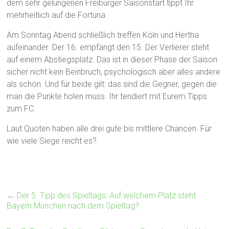
dem sehr gelungenen Freiburger Saisonstart tippt Ihr
mehrheitlich auf die Fortuna.
Am Sonntag Abend schließlich treffen Köln und Hertha
aufeinander. Der 16. empfängt den 15. Der Verlierer steht
auf einem Abstiegsplatz. Das ist in dieser Phase der Saison
sicher nicht kein Beinbruch, psychologisch aber alles andere
als schön. Und für beide gilt: das sind die Gegner, gegen die
man die Punkte holen muss. Ihr tendiert mit Eurem Tipps
zum FC.
Laut Quoten haben alle drei gute bis mittlere Chancen. Für
wie viele Siege reicht es?
←
Der 5. Tipp des Spieltags: Auf welchem Platz steht
Bayern München nach dem Spieltag?