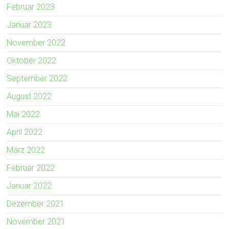
Februar 2023
Januar 2023
November 2022
Oktober 2022
September 2022
August 2022
Mai 2022
April 2022
März 2022
Februar 2022
Januar 2022
Dezember 2021
November 2021