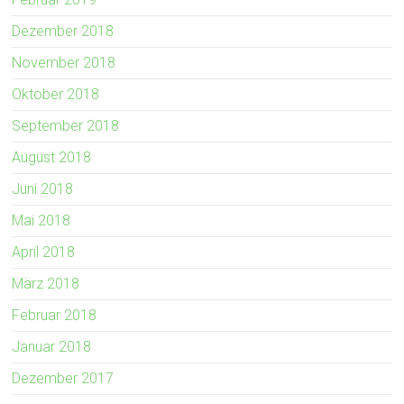
Dezember 2018
November 2018
Oktober 2018
September 2018
August 2018
Juni 2018
Mai 2018
April 2018
März 2018
Februar 2018
Januar 2018
Dezember 2017