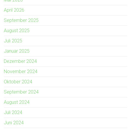
April 2026
September 2025
August 2025
Juli 2025
Januar 2025
Dezember 2024
November 2024
Oktober 2024
September 2024
August 2024
Juli 2024
Juni 2024