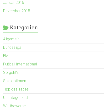
Januar 2016
Dezember 2015
Kategorien
Allgemein
Bundesliga
EM
Fußball International
So geht's
Spieloptionen
Tipp des Tages
Uncategorized
Wettbewerbe