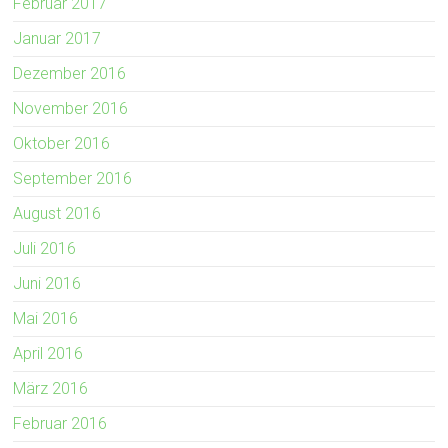
Februar 2017
Januar 2017
Dezember 2016
November 2016
Oktober 2016
September 2016
August 2016
Juli 2016
Juni 2016
Mai 2016
April 2016
März 2016
Februar 2016