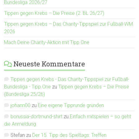
Bundesliga 2026/27
Tippen gegen Krebs – Die Preise (2. BL 26/27)
Tippen gegen Krebs – Das Charity-Tippspiel zur Fußball-WM
2026
Mach Deine Charity-Aktion mit Tipp.One
Neueste Kommentare
Tippen gegen Krebs - Das Charity-Tippspiel zur Fußball-
Bundesliga - Tipp.One
zu
Tippen gegen Krebs – Die Preise
(Bundesliga 25/26)
johann00
zu
Eine eigene Tipprunde gründen
borussia-dortmund-shirt
zu
Einfach mitspielen – so geht
die Anmeldung
Stefan
zu
Der 15. Tipp des Spieltags: Treffen