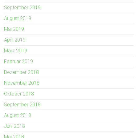
September 2019
August 2019
Mai 2019
April 2019
März 2019
Februar 2019
Dezember 2018
November 2018
Oktober 2018
September 2018
August 2018
Juni 2018
Mai 2018