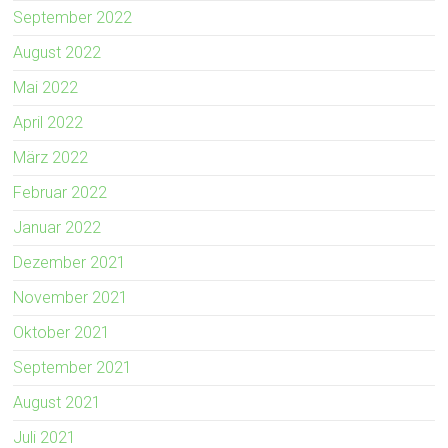
September 2022
August 2022
Mai 2022
April 2022
März 2022
Februar 2022
Januar 2022
Dezember 2021
November 2021
Oktober 2021
September 2021
August 2021
Juli 2021