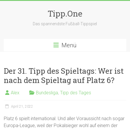
Zum
Inhalt
Tipp.One
springen
Das spannendste Fußball-Tippspiel
Menü
Der 31. Tipp des Spieltags: Wer ist
nach dem Spieltag auf Platz 6?
Alex
Bundesliga
,
Tipp des Tages
April 21, 2022
Platz 6 spielt international. Und aller Voraussicht nach sogar
Europa-League, weil der Pokalsieger wohl auf einem der