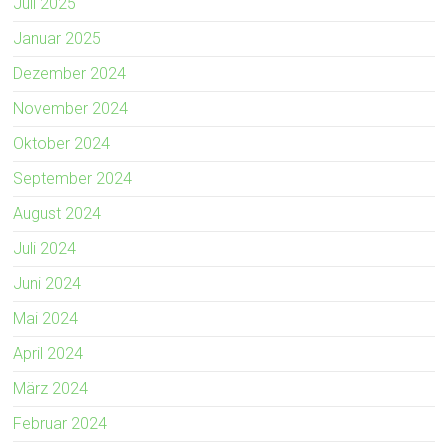
Juli 2025
Januar 2025
Dezember 2024
November 2024
Oktober 2024
September 2024
August 2024
Juli 2024
Juni 2024
Mai 2024
April 2024
März 2024
Februar 2024