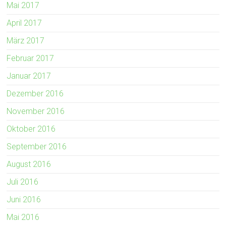
Mai 2017
April 2017
März 2017
Februar 2017
Januar 2017
Dezember 2016
November 2016
Oktober 2016
September 2016
August 2016
Juli 2016
Juni 2016
Mai 2016