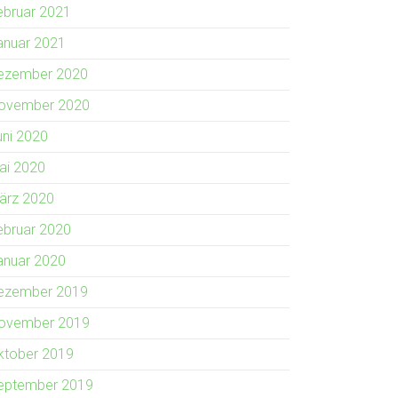
ebruar 2021
anuar 2021
ezember 2020
ovember 2020
uni 2020
ai 2020
ärz 2020
ebruar 2020
anuar 2020
ezember 2019
ovember 2019
ktober 2019
eptember 2019