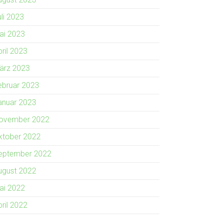
uli 2023
ai 2023
pril 2023
ärz 2023
ebruar 2023
anuar 2023
ovember 2022
ktober 2022
eptember 2022
ugust 2022
ai 2022
pril 2022