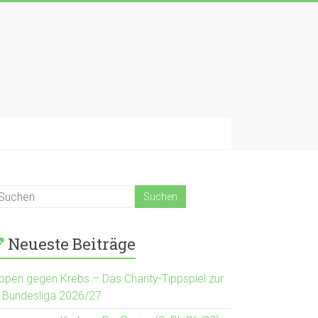
Neueste Beiträge
ippen gegen Krebs – Das Charity-Tippspiel zur
. Bundesliga 2026/27