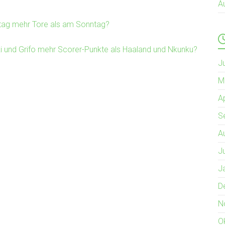
A
stag mehr Tore als am Sonntag?
i und Grifo mehr Scorer-Punkte als Haaland und Nkunku?
J
M
A
S
A
J
J
D
N
O