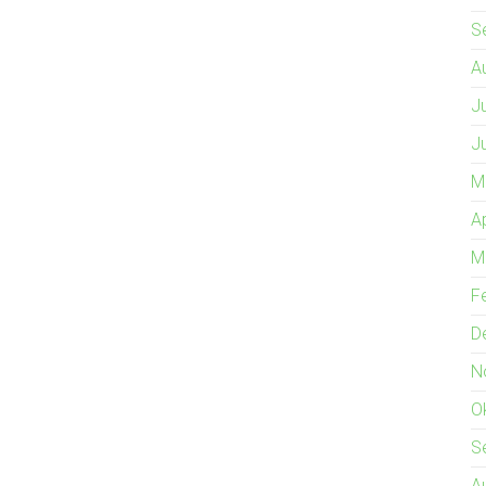
S
A
J
J
M
A
M
F
D
N
O
S
A