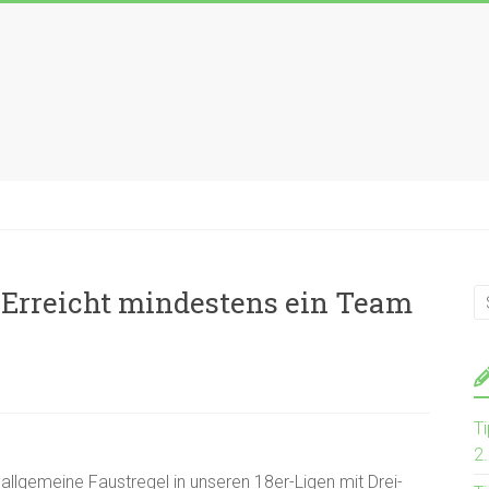
s: Erreicht mindestens ein Team
T
2
 allgemeine Faustregel in unseren 18er-Ligen mit Drei-