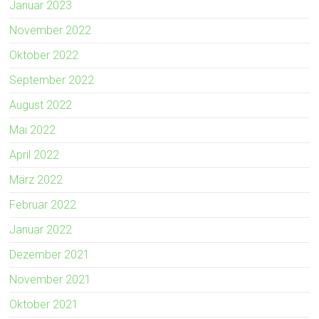
Januar 2023
November 2022
Oktober 2022
September 2022
August 2022
Mai 2022
April 2022
März 2022
Februar 2022
Januar 2022
Dezember 2021
November 2021
Oktober 2021