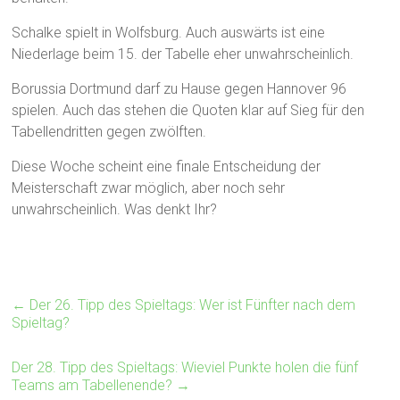
Schalke spielt in Wolfsburg. Auch auswärts ist eine
Niederlage beim 15. der Tabelle eher unwahrscheinlich.
Borussia Dortmund darf zu Hause gegen Hannover 96
spielen. Auch das stehen die Quoten klar auf Sieg für den
Tabellendritten gegen zwölften.
Diese Woche scheint eine finale Entscheidung der
Meisterschaft zwar möglich, aber noch sehr
unwahrscheinlich. Was denkt Ihr?
←
Der 26. Tipp des Spieltags: Wer ist Fünfter nach dem
Spieltag?
Der 28. Tipp des Spieltags: Wieviel Punkte holen die fünf
Teams am Tabellenende?
→