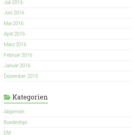
Juli 2016
Juni 2016
Mai 2016
April 2016
März 2016
Februar 2016
Januar 2016
Dezember 2015
Kategorien
Allgemein
Bundesliga
EM