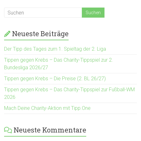
Neueste Beiträge
Der Tipp des Tages zum 1. Spieltag der 2. Liga
Tippen gegen Krebs – Das Charity-Tippspiel zur 2.
Bundesliga 2026/27
Tippen gegen Krebs – Die Preise (2. BL 26/27)
Tippen gegen Krebs – Das Charity-Tippspiel zur Fußball-WM
2026
Mach Deine Charity-Aktion mit Tipp.One
Neueste Kommentare