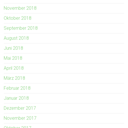
November 2018
Oktober 2018
September 2018
August 2018
Juni 2018
Mai 2018
April 2018
März 2018
Februar 2018
Januar 2018
Dezember 2017
November 2017