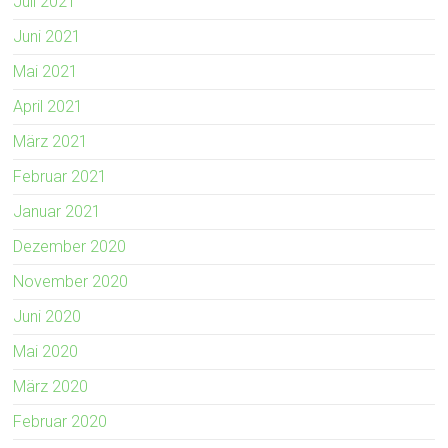
Juli 2021
Juni 2021
Mai 2021
April 2021
März 2021
Februar 2021
Januar 2021
Dezember 2020
November 2020
Juni 2020
Mai 2020
März 2020
Februar 2020