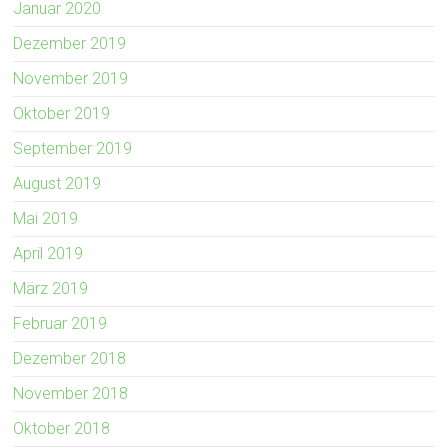
Januar 2020
Dezember 2019
November 2019
Oktober 2019
September 2019
August 2019
Mai 2019
April 2019
März 2019
Februar 2019
Dezember 2018
November 2018
Oktober 2018