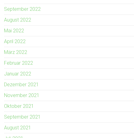
September 2022
August 2022
Mai 2022
April 2022
März 2022
Februar 2022
Januar 2022
Dezember 2021
November 2021
Oktober 2021
September 2021
August 2021