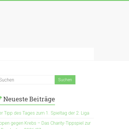
Neueste Beiträge
er Tipp des Tages zum 1. Spieltag der 2. Liga
ippen gegen Krebs – Das Charity-Tippspiel zur