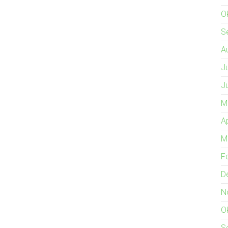
O
S
A
J
J
M
A
M
F
D
N
O
S