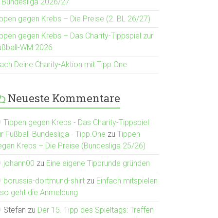
. Bundesliga 2026/27
ippen gegen Krebs – Die Preise (2. BL 26/27)
ippen gegen Krebs – Das Charity-Tippspiel zur
ußball-WM 2026
ach Deine Charity-Aktion mit Tipp.One
Neueste Kommentare
Tippen gegen Krebs - Das Charity-Tippspiel
ur Fußball-Bundesliga - Tipp.One
zu
Tippen
egen Krebs – Die Preise (Bundesliga 25/26)
johann00
zu
Eine eigene Tipprunde gründen
borussia-dortmund-shirt
zu
Einfach mitspielen
 so geht die Anmeldung
Stefan
zu
Der 15. Tipp des Spieltags: Treffen