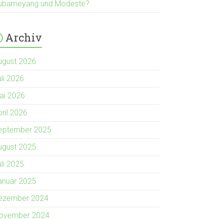
ubameyang und Modeste?
Archiv
ugust 2026
uli 2026
ai 2026
pril 2026
eptember 2025
ugust 2025
uli 2025
anuar 2025
ezember 2024
ovember 2024