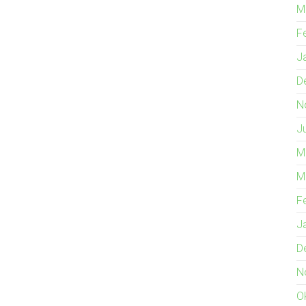
M
F
J
D
N
J
M
M
F
J
D
N
O