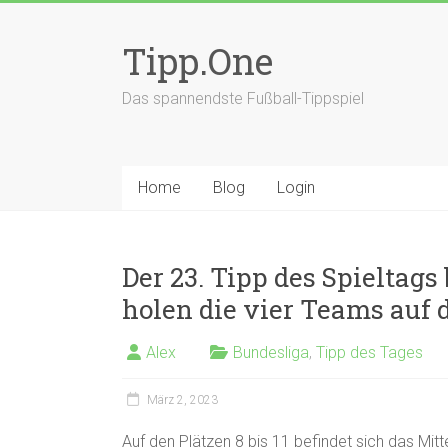
Zum
Inhalt
Tipp.One
springen
Das spannendste Fußball-Tippspiel
Home
Blog
Login
Der 23. Tipp des Spieltags
holen die vier Teams auf d
Alex
Bundesliga
,
Tipp des Tages
März 2, 2023
Auf den Plätzen 8 bis 11 befindet sich das Mitt