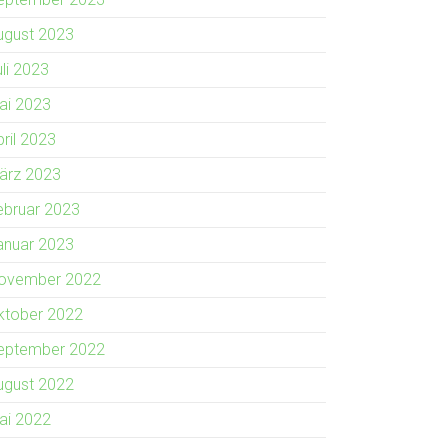
ugust 2023
uli 2023
ai 2023
pril 2023
ärz 2023
ebruar 2023
anuar 2023
ovember 2022
ktober 2022
eptember 2022
ugust 2022
ai 2022