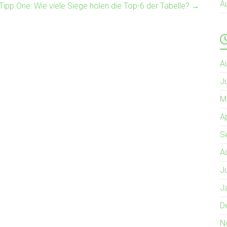
A
 Tipp.One: Wie viele Siege holen die Top-6 der Tabelle?
→
A
J
M
A
S
A
J
J
D
N