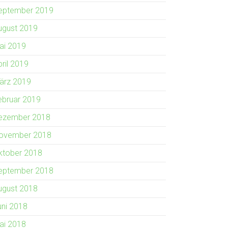
eptember 2019
ugust 2019
ai 2019
pril 2019
ärz 2019
ebruar 2019
ezember 2018
ovember 2018
ktober 2018
eptember 2018
ugust 2018
uni 2018
ai 2018