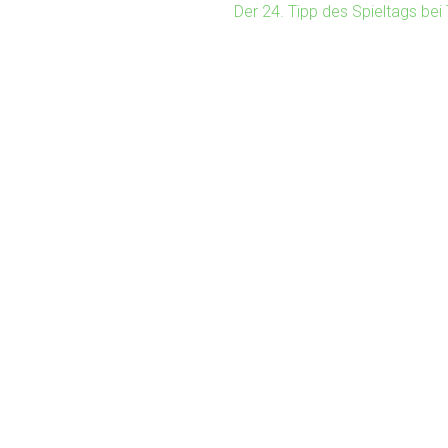
Der 24. Tipp des Spieltags bei