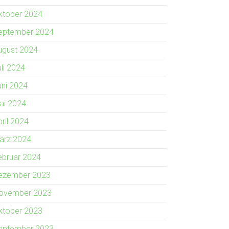
ktober 2024
eptember 2024
ugust 2024
uli 2024
uni 2024
ai 2024
pril 2024
ärz 2024
ebruar 2024
ezember 2023
ovember 2023
ktober 2023
eptember 2023