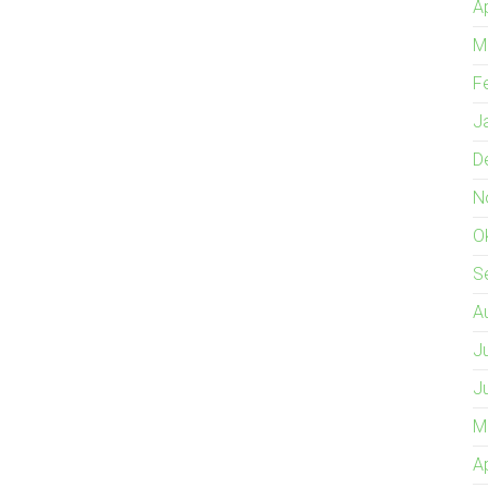
A
M
F
J
D
N
O
S
A
J
J
M
A