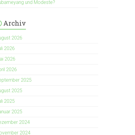
ubameyang und Modeste?
Archiv
ugust 2026
uli 2026
ai 2026
pril 2026
eptember 2025
ugust 2025
uli 2025
anuar 2025
ezember 2024
ovember 2024