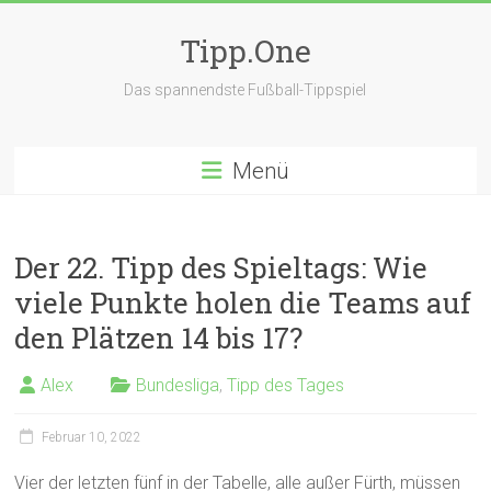
Zum
Inhalt
Tipp.One
springen
Das spannendste Fußball-Tippspiel
Menü
Der 22. Tipp des Spieltags: Wie
viele Punkte holen die Teams auf
den Plätzen 14 bis 17?
Alex
Bundesliga
,
Tipp des Tages
Februar 10, 2022
Vier der letzten fünf in der Tabelle, alle außer Fürth, müssen