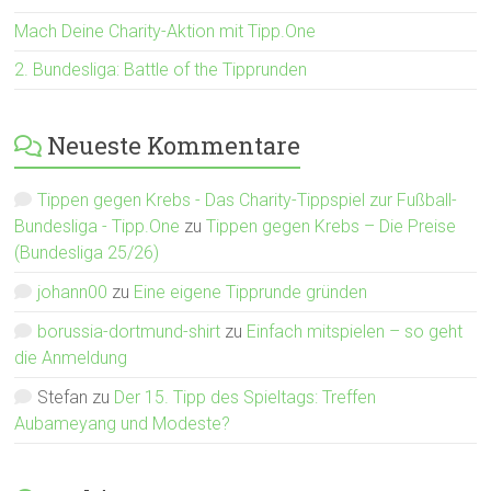
Mach Deine Charity-Aktion mit Tipp.One
2. Bundesliga: Battle of the Tipprunden
Neueste Kommentare
Tippen gegen Krebs - Das Charity-Tippspiel zur Fußball-
Bundesliga - Tipp.One
zu
Tippen gegen Krebs – Die Preise
(Bundesliga 25/26)
johann00
zu
Eine eigene Tipprunde gründen
borussia-dortmund-shirt
zu
Einfach mitspielen – so geht
die Anmeldung
Stefan
zu
Der 15. Tipp des Spieltags: Treffen
Aubameyang und Modeste?