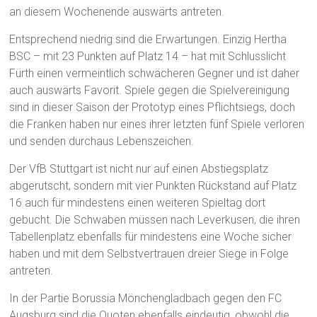
an diesem Wochenende auswärts antreten.
Entsprechend niedrig sind die Erwartungen. Einzig Hertha
BSC – mit 23 Punkten auf Platz 14 – hat mit Schlusslicht
Fürth einen vermeintlich schwächeren Gegner und ist daher
auch auswärts Favorit. Spiele gegen die Spielvereinigung
sind in dieser Saison der Prototyp eines Pflichtsiegs, doch
die Franken haben nur eines ihrer letzten fünf Spiele verloren
und senden durchaus Lebenszeichen.
Der VfB Stuttgart ist nicht nur auf einen Abstiegsplatz
abgerutscht, sondern mit vier Punkten Rückstand auf Platz
16 auch für mindestens einen weiteren Spieltag dort
gebucht. Die Schwaben müssen nach Leverkusen, die ihren
Tabellenplatz ebenfalls für mindestens eine Woche sicher
haben und mit dem Selbstvertrauen dreier Siege in Folge
antreten.
In der Partie Borussia Mönchengladbach gegen den FC
Augsburg sind die Quoten ebenfalls eindeutig, obwohl die