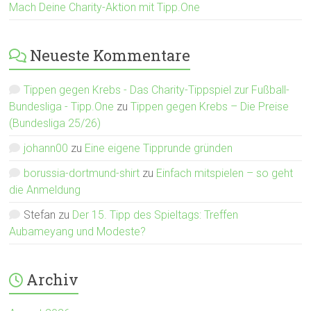
Mach Deine Charity-Aktion mit Tipp.One
Neueste Kommentare
Tippen gegen Krebs - Das Charity-Tippspiel zur Fußball-
Bundesliga - Tipp.One
zu
Tippen gegen Krebs – Die Preise
(Bundesliga 25/26)
johann00
zu
Eine eigene Tipprunde gründen
borussia-dortmund-shirt
zu
Einfach mitspielen – so geht
die Anmeldung
Stefan
zu
Der 15. Tipp des Spieltags: Treffen
Aubameyang und Modeste?
Archiv