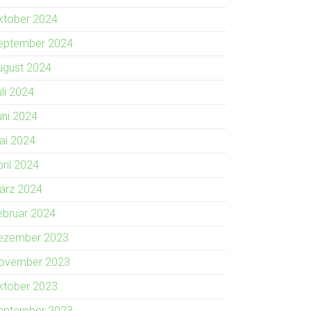
ktober 2024
eptember 2024
ugust 2024
uli 2024
uni 2024
ai 2024
pril 2024
ärz 2024
ebruar 2024
ezember 2023
ovember 2023
ktober 2023
eptember 2023