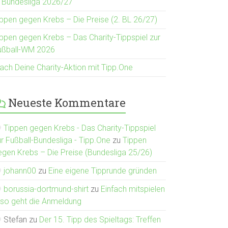
. Bundesliga 2026/27
ippen gegen Krebs – Die Preise (2. BL 26/27)
ippen gegen Krebs – Das Charity-Tippspiel zur
ußball-WM 2026
ach Deine Charity-Aktion mit Tipp.One
Neueste Kommentare
Tippen gegen Krebs - Das Charity-Tippspiel
ur Fußball-Bundesliga - Tipp.One
zu
Tippen
egen Krebs – Die Preise (Bundesliga 25/26)
johann00
zu
Eine eigene Tipprunde gründen
borussia-dortmund-shirt
zu
Einfach mitspielen
 so geht die Anmeldung
Stefan
zu
Der 15. Tipp des Spieltags: Treffen