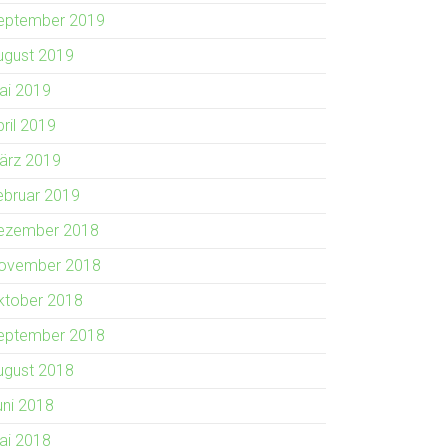
eptember 2019
ugust 2019
ai 2019
pril 2019
ärz 2019
ebruar 2019
ezember 2018
ovember 2018
ktober 2018
eptember 2018
ugust 2018
uni 2018
ai 2018