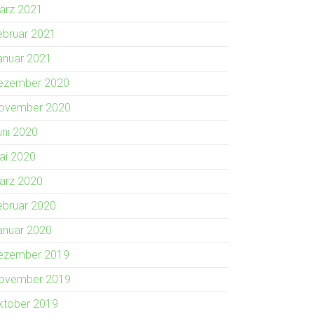
ärz 2021
ebruar 2021
anuar 2021
ezember 2020
ovember 2020
uni 2020
ai 2020
ärz 2020
ebruar 2020
anuar 2020
ezember 2019
ovember 2019
ktober 2019