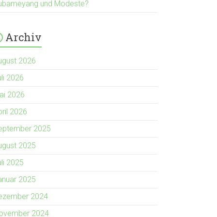
ubameyang und Modeste?
Archiv
ugust 2026
uli 2026
ai 2026
pril 2026
eptember 2025
ugust 2025
uli 2025
anuar 2025
ezember 2024
ovember 2024