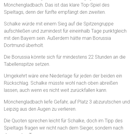
Mönchengladbach. Das ist das klare Top-Spiel des
Spieltags, denn der fünfte empfängt den zweiten.
Schalke würde mit einem Sieg auf die Spitzengruppe
aufschließen und zumindest für eineinhalb Tage punktgleich
mit den Bayern sein. Außerdem hätte man Borussia
Dortmund überholt.
Die Borussia könnte sich für mindestens 22 Stunden an die
Tabellenspitze setzen.
Umgekehrt wäre eine Niederlage für jeden der beiden ein
Rückschlag. Schalke müsste wohl nach oben abreißen
lassen, auch wenn es nicht weit zurückfallen kann.
Mönchengladbach liefe Gefahr, auf Platz 3 abzurutschen und
Leipzig aus den Augen zu verlieren.
Die Quoten sprechen leicht für Schalke, doch im Tipp des
Spieltags fragen wir nicht nach dem Sieger, sondern nach