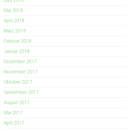
Juni 2018
Mai 2018
April 2018
März 2018
Februar 2018
Januar 2018
Dezember 2017
November 2017
Oktober 2017
September 2017
August 2017
Mai 2017
April 2017