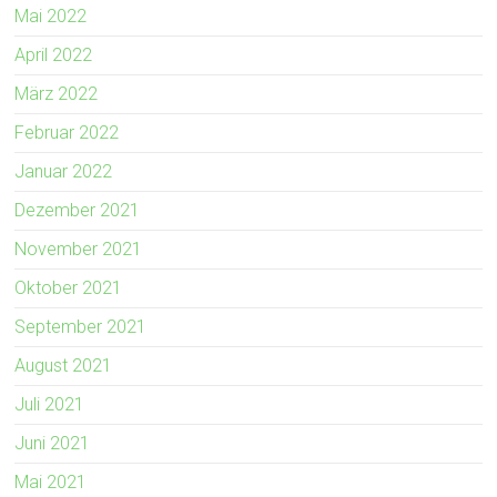
Mai 2022
April 2022
März 2022
Februar 2022
Januar 2022
Dezember 2021
November 2021
Oktober 2021
September 2021
August 2021
Juli 2021
Juni 2021
Mai 2021