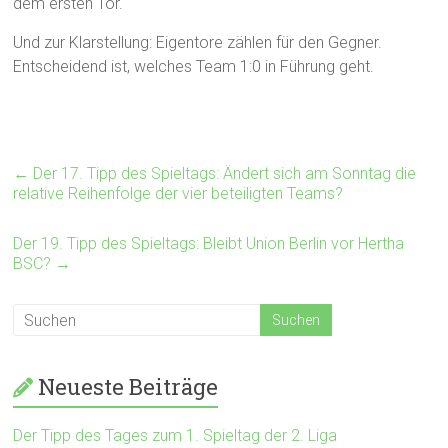
dem ersten Tor.
Und zur Klarstellung: Eigentore zählen für den Gegner.
Entscheidend ist, welches Team 1:0 in Führung geht.
←
Der 17. Tipp des Spieltags: Ändert sich am Sonntag die
relative Reihenfolge der vier beteiligten Teams?
Der 19. Tipp des Spieltags: Bleibt Union Berlin vor Hertha
BSC?
→
Neueste Beiträge
Der Tipp des Tages zum 1. Spieltag der 2. Liga