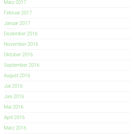
März 2017
Februar 2017
Januar 2017
Dezember 2016
November 2016
Oktober 2016
September 2016
August 2016
Juli 2016
Juni 2016
Mai 2016
April 2016
März 2016