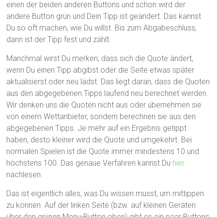
einen der beiden anderen Buttons und schon wird der
andere Button grün und Dein Tipp ist geändert. Das kannst
Du so oft machen, wie Du willst. Bis zum Abgabeschluss,
dann ist der Tipp fest und zählt.
Manchmal wirst Du merken, dass sich die Quote ändert,
wenn Du einen Tipp abgibst oder die Seite etwas später
aktualisierst oder neu lädst. Das liegt daran, dass die Quoten
aus den abgegebenen Tipps laufend neu berechnet werden.
Wir denken uns die Quoten nicht aus oder übernehmen sie
von einem Wettanbieter, sondern berechnen sie aus den
abgegebenen Tipps. Je mehr auf ein Ergebnis getippt
haben, desto kleiner wird die Quote und umgekehrt. Bei
normalen Spielen ist die Quote immer mindestens 10 und
höchstens 100. Das genaue Verfahren kannst Du
hier
nachlesen.
Das ist eigentlich alles, was Du wissen musst, um mittippen
zu können. Auf der linken Seite (bzw. auf kleinen Geräten
über den grünen Menu-Button oben) gibt es ein paar Buttons