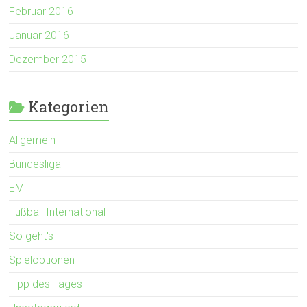
Februar 2016
Januar 2016
Dezember 2015
Kategorien
Allgemein
Bundesliga
EM
Fußball International
So geht's
Spieloptionen
Tipp des Tages