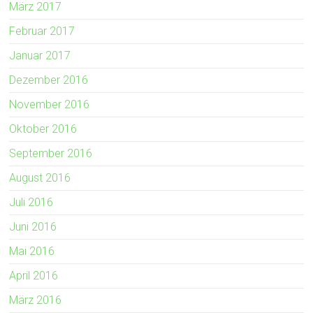
März 2017
Februar 2017
Januar 2017
Dezember 2016
November 2016
Oktober 2016
September 2016
August 2016
Juli 2016
Juni 2016
Mai 2016
April 2016
März 2016