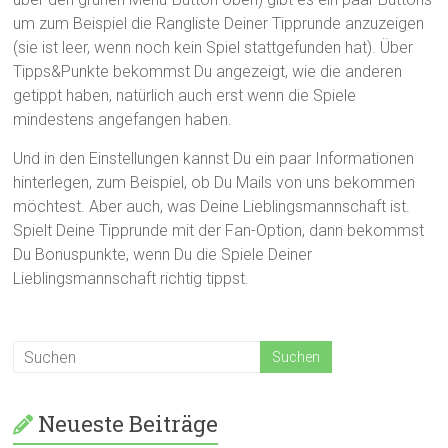
um zum Beispiel die Rangliste Deiner Tipprunde anzuzeigen
(sie ist leer, wenn noch kein Spiel stattgefunden hat). Über
Tipps&Punkte bekommst Du angezeigt, wie die anderen
getippt haben, natürlich auch erst wenn die Spiele
mindestens angefangen haben.
Und in den Einstellungen kannst Du ein paar Informationen
hinterlegen, zum Beispiel, ob Du Mails von uns bekommen
möchtest. Aber auch, was Deine Lieblingsmannschaft ist.
Spielt Deine Tipprunde mit der Fan-Option, dann bekommst
Du Bonuspunkte, wenn Du die Spiele Deiner
Lieblingsmannschaft richtig tippst.
Neueste Beiträge